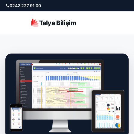
0242 227 91 00
Talya Bilişim