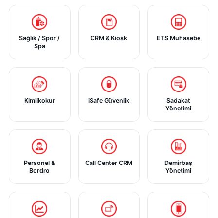
Sağlık / Spor /
CRM & Kiosk
ETS Muhasebe
Spa
Kimlikokur
iSafe Güvenlik
Sadakat
Yönetimi
Personel &
Call Center CRM
Demirbaş
Bordro
Yönetimi