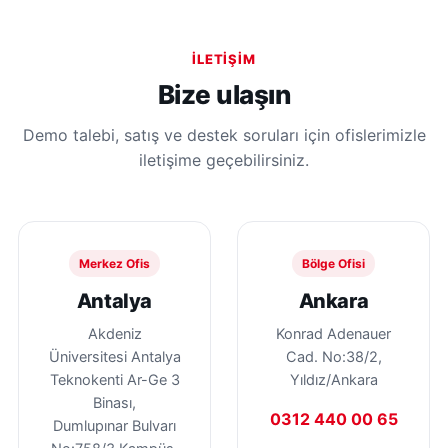
İLETIŞIM
Bize ulaşın
Demo talebi, satış ve destek soruları için ofislerimizle
iletişime geçebilirsiniz.
Merkez Ofis
Bölge Ofisi
Antalya
Ankara
Akdeniz
Konrad Adenauer
Üniversitesi Antalya
Cad. No:38/2,
Teknokenti Ar-Ge 3
Yıldız/Ankara
Binası,
0312 440 00 65
Dumlupınar Bulvarı