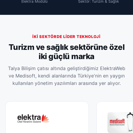
Elektra Modülü
Sektör: Turizm & Sağlık
İKI SEKTÖRDE LIDER TEKNOLOJI
Turizm ve sağlık sektörüne özel
iki güçlü marka
Talya Bilişim çatısı altında geliştirdiğimiz ElektraWeb
ve Medisoft, kendi alanlarında Türkiye'nin en yaygın
kullanılan yönetim yazılımları arasında yer alıyor.