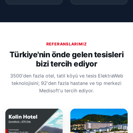
REFERANSLARIMIZ
Türkiye'nin önde gelen tesisleri
bizi tercih ediyor
3500'den fazla otel, tatil köyü ve tesis ElektraWeb
teknolojisini; 92'den fazla hastane ve tıp merkezi
Medisoft'u tercih ediyor.