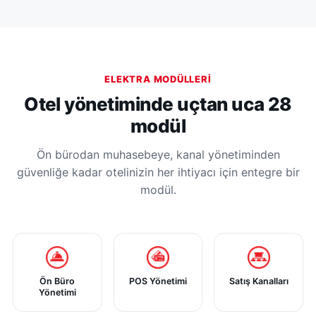
ELEKTRA MODÜLLERI
Otel yönetiminde uçtan uca 28
modül
Ön bürodan muhasebeye, kanal yönetiminden
güvenliğe kadar otelinizin her ihtiyacı için entegre bir
modül.
Ön Büro
POS Yönetimi
Satış Kanalları
Yönetimi