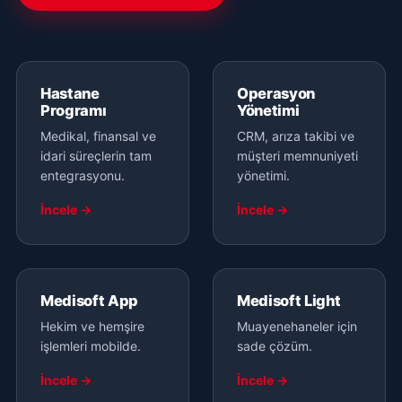
Hastane
Operasyon
Programı
Yönetimi
Medikal, finansal ve
CRM, arıza takibi ve
idari süreçlerin tam
müşteri memnuniyeti
entegrasyonu.
yönetimi.
İncele →
İncele →
Medisoft App
Medisoft Light
Hekim ve hemşire
Muayenehaneler için
işlemleri mobilde.
sade çözüm.
İncele →
İncele →