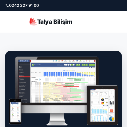
0242 227 91 00
Talya Bilişim