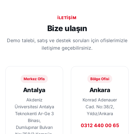
İLETIŞIM
Bize ulaşın
Demo talebi, satış ve destek soruları için ofislerimizle
iletişime geçebilirsiniz.
Merkez Ofis
Bölge Ofisi
Antalya
Ankara
Akdeniz
Konrad Adenauer
Üniversitesi Antalya
Cad. No:38/2,
Teknokenti Ar-Ge 3
Yıldız/Ankara
Binası,
0312 440 00 65
Dumlupınar Bulvarı