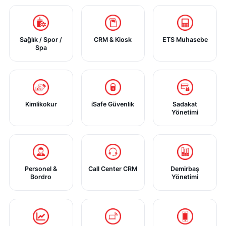
Sağlık / Spor /
CRM & Kiosk
ETS Muhasebe
Spa
Kimlikokur
iSafe Güvenlik
Sadakat
Yönetimi
Personel &
Call Center CRM
Demirbaş
Bordro
Yönetimi