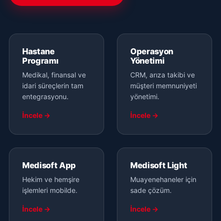
Hastane
Operasyon
Programı
Yönetimi
Medikal, finansal ve
CRM, arıza takibi ve
idari süreçlerin tam
müşteri memnuniyeti
entegrasyonu.
yönetimi.
İncele →
İncele →
Medisoft App
Medisoft Light
Hekim ve hemşire
Muayenehaneler için
işlemleri mobilde.
sade çözüm.
İncele →
İncele →