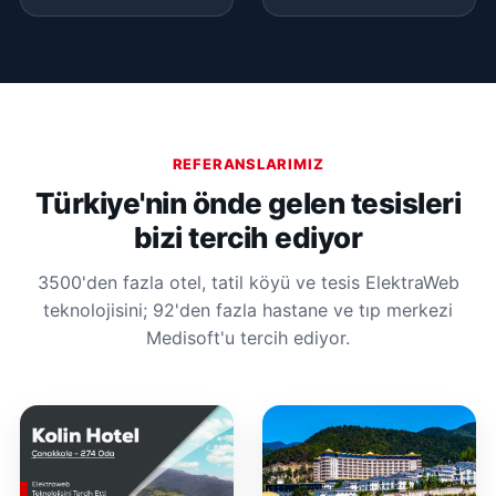
REFERANSLARIMIZ
Türkiye'nin önde gelen tesisleri
bizi tercih ediyor
3500'den fazla otel, tatil köyü ve tesis ElektraWeb
teknolojisini; 92'den fazla hastane ve tıp merkezi
Medisoft'u tercih ediyor.