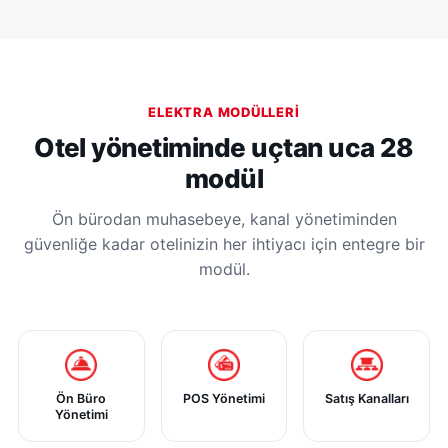
ELEKTRA MODÜLLERI
Otel yönetiminde uçtan uca 28
modül
Ön bürodan muhasebeye, kanal yönetiminden
güvenliğe kadar otelinizin her ihtiyacı için entegre bir
modül.
Ön Büro
POS Yönetimi
Satış Kanalları
Yönetimi