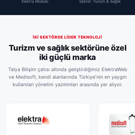
Elektra Modülü
Sektör: Turizm & Sağlık
İKI SEKTÖRDE LIDER TEKNOLOJI
Turizm ve sağlık sektörüne özel
iki güçlü marka
Talya Bilişim çatısı altında geliştirdiğimiz ElektraWeb
ve Medisoft, kendi alanlarında Türkiye'nin en yaygın
kullanılan yönetim yazılımları arasında yer alıyor.