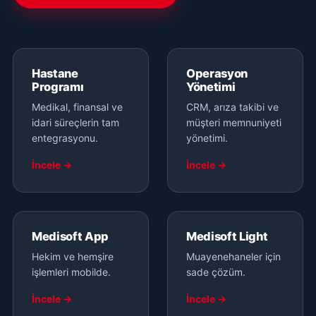
Hastane
Operasyon
Programı
Yönetimi
Medikal, finansal ve
CRM, arıza takibi ve
idari süreçlerin tam
müşteri memnuniyeti
entegrasyonu.
yönetimi.
İncele →
İncele →
Medisoft App
Medisoft Light
Hekim ve hemşire
Muayenehaneler için
işlemleri mobilde.
sade çözüm.
İncele →
İncele →