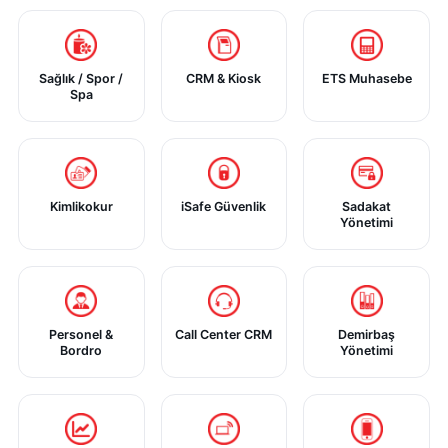
Sağlık / Spor /
CRM & Kiosk
ETS Muhasebe
Spa
Kimlikokur
iSafe Güvenlik
Sadakat
Yönetimi
Personel &
Call Center CRM
Demirbaş
Bordro
Yönetimi