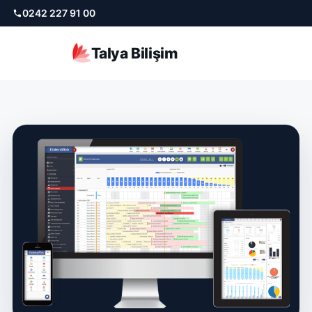
0242 227 91 00
Talya Bilişim