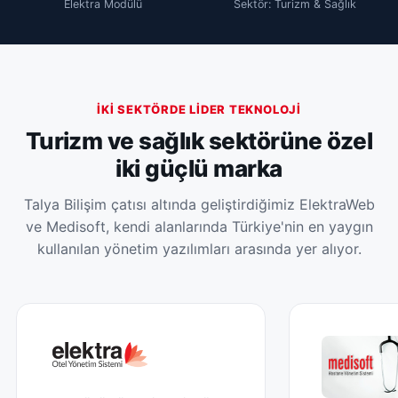
Elektra Modülü
Sektör: Turizm & Sağlık
İKI SEKTÖRDE LIDER TEKNOLOJI
Turizm ve sağlık sektörüne özel
iki güçlü marka
Talya Bilişim çatısı altında geliştirdiğimiz ElektraWeb
ve Medisoft, kendi alanlarında Türkiye'nin en yaygın
kullanılan yönetim yazılımları arasında yer alıyor.