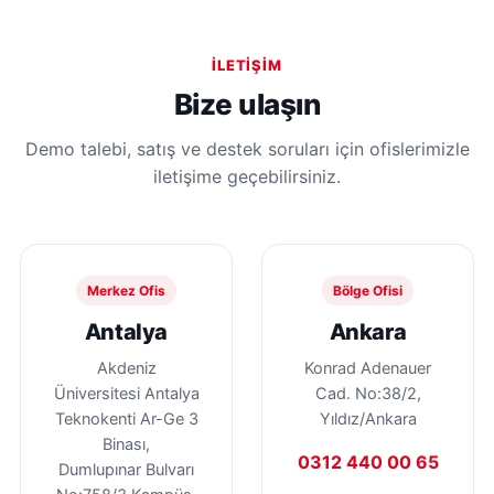
İLETIŞIM
Bize ulaşın
Demo talebi, satış ve destek soruları için ofislerimizle
iletişime geçebilirsiniz.
Merkez Ofis
Bölge Ofisi
Antalya
Ankara
Akdeniz
Konrad Adenauer
Üniversitesi Antalya
Cad. No:38/2,
Teknokenti Ar-Ge 3
Yıldız/Ankara
Binası,
0312 440 00 65
Dumlupınar Bulvarı