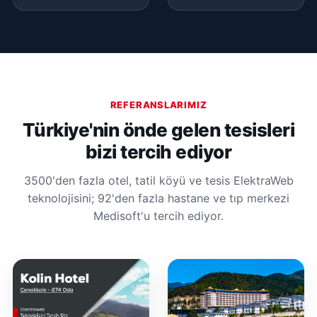
REFERANSLARIMIZ
Türkiye'nin önde gelen tesisleri
bizi tercih ediyor
3500'den fazla otel, tatil köyü ve tesis ElektraWeb
teknolojisini; 92'den fazla hastane ve tıp merkezi
Medisoft'u tercih ediyor.