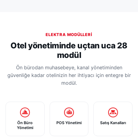
ELEKTRA MODÜLLERI
Otel yönetiminde uçtan uca 28
modül
Ön bürodan muhasebeye, kanal yönetiminden
güvenliğe kadar otelinizin her ihtiyacı için entegre bir
modül.
Ön Büro
POS Yönetimi
Satış Kanalları
Yönetimi