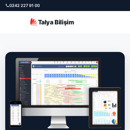
0242 227 91 00
Talya Bilişim