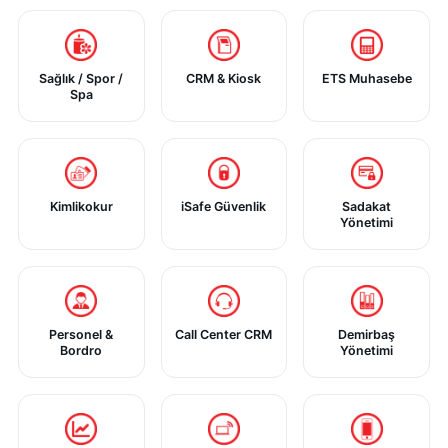
Sağlık / Spor /
CRM & Kiosk
ETS Muhasebe
Spa
Kimlikokur
iSafe Güvenlik
Sadakat
Yönetimi
Personel &
Call Center CRM
Demirbaş
Bordro
Yönetimi