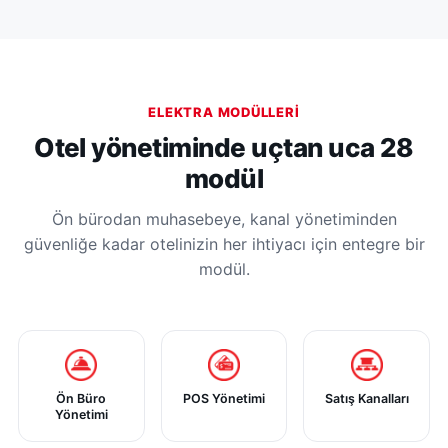
ELEKTRA MODÜLLERI
Otel yönetiminde uçtan uca 28
modül
Ön bürodan muhasebeye, kanal yönetiminden
güvenliğe kadar otelinizin her ihtiyacı için entegre bir
modül.
Ön Büro
POS Yönetimi
Satış Kanalları
Yönetimi