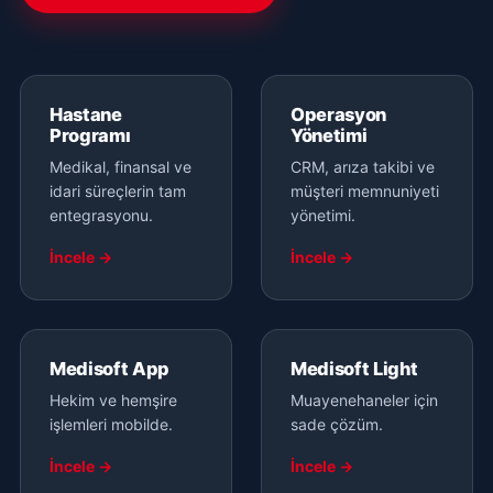
Hastane
Operasyon
Programı
Yönetimi
Medikal, finansal ve
CRM, arıza takibi ve
idari süreçlerin tam
müşteri memnuniyeti
entegrasyonu.
yönetimi.
İncele →
İncele →
Medisoft App
Medisoft Light
Hekim ve hemşire
Muayenehaneler için
işlemleri mobilde.
sade çözüm.
İncele →
İncele →