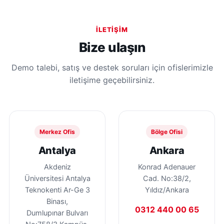
İLETIŞIM
Bize ulaşın
Demo talebi, satış ve destek soruları için ofislerimizle
iletişime geçebilirsiniz.
Merkez Ofis
Bölge Ofisi
Antalya
Ankara
Akdeniz
Konrad Adenauer
Üniversitesi Antalya
Cad. No:38/2,
Teknokenti Ar-Ge 3
Yıldız/Ankara
Binası,
0312 440 00 65
Dumlupınar Bulvarı