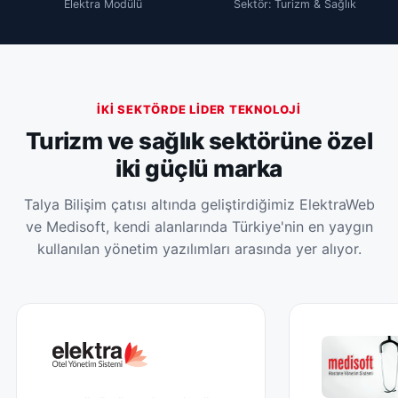
Elektra Modülü
Sektör: Turizm & Sağlık
İKI SEKTÖRDE LIDER TEKNOLOJI
Turizm ve sağlık sektörüne özel
iki güçlü marka
Talya Bilişim çatısı altında geliştirdiğimiz ElektraWeb
ve Medisoft, kendi alanlarında Türkiye'nin en yaygın
kullanılan yönetim yazılımları arasında yer alıyor.