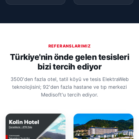
REFERANSLARIMIZ
Türkiye'nin önde gelen tesisleri
bizi tercih ediyor
3500'den fazla otel, tatil köyü ve tesis ElektraWeb
teknolojisini; 92'den fazla hastane ve tıp merkezi
Medisoft'u tercih ediyor.