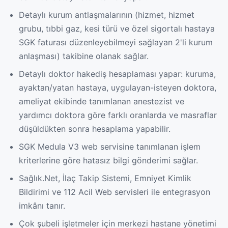
Detaylı kurum antlaşmalarının (hizmet, hizmet
grubu, tıbbi gaz, kesi türü ve özel sigortalı hastaya
SGK faturası düzenleyebilmeyi sağlayan 2'li kurum
anlaşması) takibine olanak sağlar.
Detaylı doktor hakediş hesaplaması yapar: kuruma,
ayaktan/yatan hastaya, uygulayan-isteyen doktora,
ameliyat ekibinde tanımlanan anestezist ve
yardımcı doktora göre farklı oranlarda ve masraflar
düşüldükten sonra hesaplama yapabilir.
SGK Medula V3 web servisine tanımlanan işlem
kriterlerine göre hatasız bilgi gönderimi sağlar.
Sağlık.Net, İlaç Takip Sistemi, Emniyet Kimlik
Bildirimi ve 112 Acil Web servisleri ile entegrasyon
imkânı tanır.
Çok şubeli işletmeler için merkezi hastane yönetimi