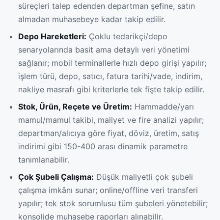
süreçleri talep edenden departman şefine, satın
almadan muhasebeye kadar takip edilir.
Depo Hareketleri:
Çoklu tedarikçi/depo
senaryolarında basit ama detaylı veri yönetimi
sağlanır; mobil terminallerle hızlı depo girişi yapılır;
işlem türü, depo, satıcı, fatura tarihi/vade, indirim,
nakliye masrafı gibi kriterlerle tek fişte takip edilir.
Stok, Ürün, Reçete ve Üretim:
Hammadde/yarı
mamul/mamul takibi, maliyet ve fire analizi yapılır;
departman/alıcıya göre fiyat, döviz, üretim, satış
indirimi gibi 150-400 arası dinamik parametre
tanımlanabilir.
Çok Şubeli Çalışma:
Düşük maliyetli çok şubeli
çalışma imkânı sunar; online/offline veri transferi
yapılır; tek stok sorumlusu tüm şubeleri yönetebilir;
konsolide muhasebe raporları alınabilir.