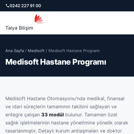
0242 227 91 00
Talya Bilişim
Ana Sayfa
/
Medisoft
/ Medisoft Hastane Programı
Medisoft Hastane Programı
Medisoft Hastane Otomasyonu'nda medikal, finansal
ve idari süreçlerin tamamının takibini sağlayan ve
entegre çalışan
33 modül
bulunur. Tamamen özel
sağlık işletmelerinin hastane yönetimine yönelik olarak
tasarlanmıştır. Detaylı kurum antlaşmaları ve doktor