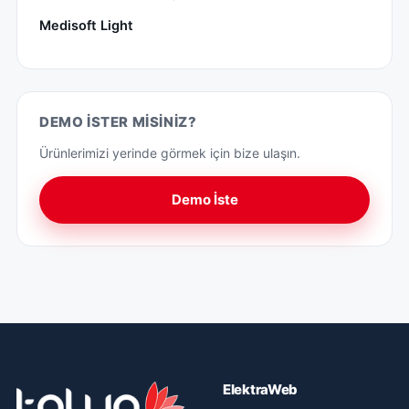
Medisoft Light
DEMO İSTER MISINIZ?
Ürünlerimizi yerinde görmek için bize ulaşın.
Demo İste
ElektraWeb