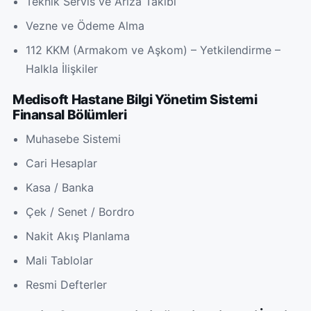
Teknik Servis ve Arıza Takibi
Vezne ve Ödeme Alma
112 KKM (Armakom ve Aşkom) – Yetkilendirme –
Halkla İlişkiler
Medisoft Hastane Bilgi Yönetim Sistemi
Finansal Bölümleri
Muhasebe Sistemi
Cari Hesaplar
Kasa / Banka
Çek / Senet / Bordro
Nakit Akış Planlama
Mali Tablolar
Resmi Defterler