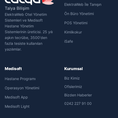
ElektraWeb İle Tanışın
Talya Bilişim
Ön Büro Yönetimi
ElektraWeb Otel Yönetim
Sistemleri ve Medisoft
POS Yönetimi
Hastane Yönetim
Sistemlerinin üreticisi. 25 yılı
Kimlikokur
aşkın tecrübe, 3500'den
iSafe
fazla tesiste kullanılan
yazılımlar.
Medisoft
Kurumsal
Biz Kimiz
Hastane Programı
Ofislerimiz
Operasyon Yönetimi
Bizden Haberler
Medisoft App
0242 227 91 00
Medisoft Light