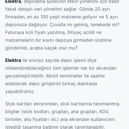
Elektra
, depolama sürecinin etkin yönetimi için basit
fakat detaylı veri yönetimi sağlar. Günde 20 ayrı
firmadan, en az 100 çeşit malzeme geliyor ve 5 ayrı
deponuza dağılıyor. Çuvalla mı gelmiş, tenekede mi?
Faturaya koli fiyatı yazılmış. İhtiyaç acildi ve
malzemelerin bir kısmı depoya girmeden üretime
gönderildi, acaba kaçak olur mu?
Elektra
ile sınırsız sayıda depo işlemi diye
nitelendirebileceğiniz tüm işlemler tek bir ekrandan
gerçekleştirilebilir. Mobil terminaller ile saatler
alabilecek depo girişlerini birkaç dakikada
yapabilirsiniz.
Stok kartları ekranından, stok kartlarına tanımlanmış
bilgiler (stok kodları, grupları, ana grupları, KDV,
birimler, alış fiyatları vb.) ana ekrandan kullanıcının
istediği tasarıma bağımlı olarak tanımlanabilir.