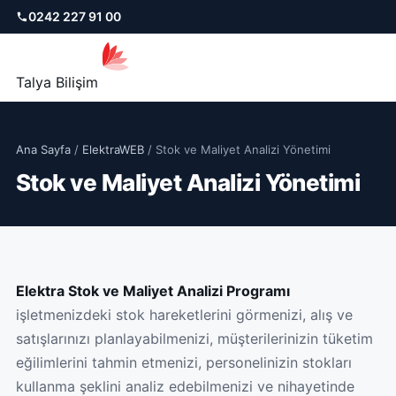
0242 227 91 00
Talya Bilişim
Ana Sayfa
/
ElektraWEB
/ Stok ve Maliyet Analizi Yönetimi
Stok ve Maliyet Analizi Yönetimi
Elektra Stok ve Maliyet Analizi Programı
işletmenizdeki stok hareketlerini görmenizi, alış ve
satışlarınızı planlayabilmenizi, müşterilerinizin tüketim
eğilimlerini tahmin etmenizi, personelinizin stokları
kullanma şeklini analiz edebilmenizi ve nihayetinde