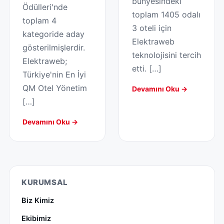
bünyesindeki
Ödülleri'nde
toplam 1405 odalı
toplam 4
3 oteli için
kategoride aday
Elektraweb
gösterilmişlerdir.
teknolojisini tercih
Elektraweb;
etti. […]
Türkiye'nin En İyi
QM Otel Yönetim
Devamını Oku →
[…]
Devamını Oku →
KURUMSAL
Biz Kimiz
Ekibimiz