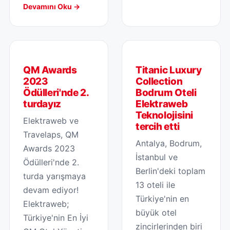
Devamını Oku →
QM Awards
Titanic Luxury
2023
Collection
Ödülleri'nde 2.
Bodrum Oteli
turdayız
Elektraweb
Teknolojisini
Elektraweb ve
tercih etti
Travelaps, QM
Antalya, Bodrum,
Awards 2023
İstanbul ve
Ödülleri'nde 2.
Berlin'deki toplam
turda yarışmaya
13 oteli ile
devam ediyor!
Türkiye'nin en
Elektraweb;
büyük otel
Türkiye'nin En İyi
zincirlerinden biri