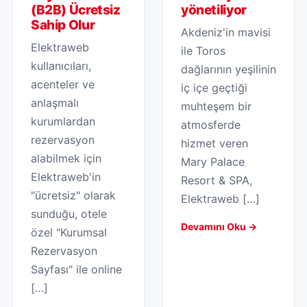
(B2B) Ücretsiz
yönetiliyor
Sahip Olur
Akdeniz'in mavisi
Elektraweb
ile Toros
kullanıcıları,
dağlarının yeşilinin
acenteler ve
iç içe geçtiği
anlaşmalı
muhteşem bir
kurumlardan
atmosferde
rezervasyon
hizmet veren
alabilmek için
Mary Palace
Elektraweb'in
Resort & SPA,
"ücretsiz" olarak
Elektraweb […]
sunduğu, otele
Devamını Oku →
özel "Kurumsal
Rezervasyon
Sayfası" ile online
[…]