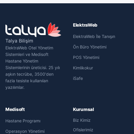
ElektraWeb
ElektraWeb İle Tanışın
Talya Bilişim
Ön Büro Yönetimi
ElektraWeb Otel Yönetim
Sistemleri ve Medisoft
POS Yönetimi
Hastane Yönetim
Sistemlerinin üreticisi. 25 yılı
Kimlikokur
aşkın tecrübe, 3500'den
iSafe
fazla tesiste kullanılan
yazılımlar.
Medisoft
Kurumsal
Biz Kimiz
Hastane Programı
Ofislerimiz
Operasyon Yönetimi